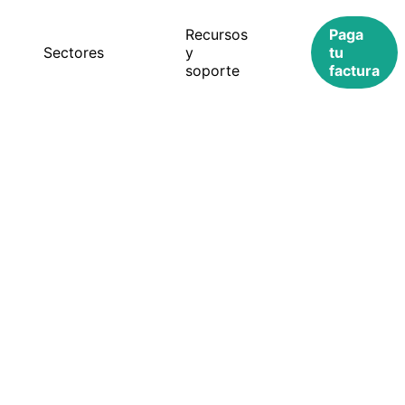
Recursos
Paga
s
Sectores
y
tu
soporte
factura