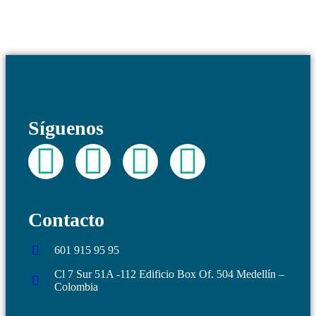
Síguenos
Contacto
601 915 95 95
Cl 7 Sur 51A -112 Edificio Box Of. 504 Medellín –
Colombia