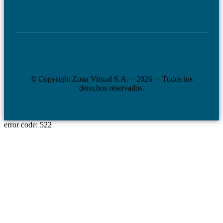
© Copyright Zona Virtual S.A. – 2026 – Todos los
derechos reservados.
error code: 522