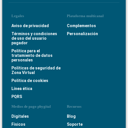
Legales
Plataforma multicanal
Aviso de privacidad
Complementos
Términos y condiciones
Personalización
de uso del usuario
pagador
Política para el
tratamiento de datos
personales
Políticas de seguridad de
Zona Virtual
Política de cookies
Línea ética
PQRS
Medios de pago phygital
Recursos
Digitales
Blog
Físicos
Soporte