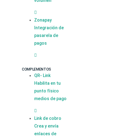
volumen
Zonapay
Integración de
pasarela de
pagos
COMPLEMENTOS
QR- Link
Habilita en tu
punto físico
medios de pago
Link de cobro
Crea y envía
enlaces de