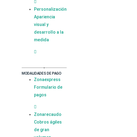
Personalización
Apariencia
visual y
desarrollo a la
medida
MODALIDADES DE PAGO
Zonaexpress
Formulario de
pagos
Zonarecaudo
Cobros ágiles
de gran