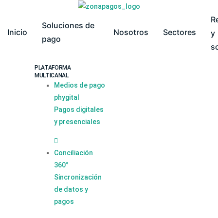
R
Soluciones de
Inicio
Nosotros
Sectores
y
pago
s
PLATAFORMA
MULTICANAL
Medios de pago
phygital
Pagos digitales
y presenciales
Conciliación
360°
Sincronización
de datos y
pagos