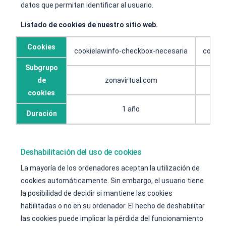
datos que permitan identificar al usuario.
Listado de cookies de nuestro sitio web.
Cookies
cookielawinfo-checkbox-necesaria
cookie
Subgrupo
de
zonavirtual.com
cookies
1 año
Duración
Deshabilitación del uso de cookies
La mayoría de los ordenadores aceptan la utilización de
cookies automáticamente. Sin embargo, el usuario tiene
la posibilidad de decidir si mantiene las cookies
habilitadas o no en su ordenador. El hecho de deshabilitar
las cookies puede implicar la pérdida del funcionamiento