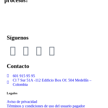
procesos?
Síguenos
Contacto
601 915 95 95
Cl 7 Sur 51A -112 Edificio Box Of. 504 Medellín –
Colombia
Legales
Aviso de privacidad
Términos y condiciones de uso del usuario pagador