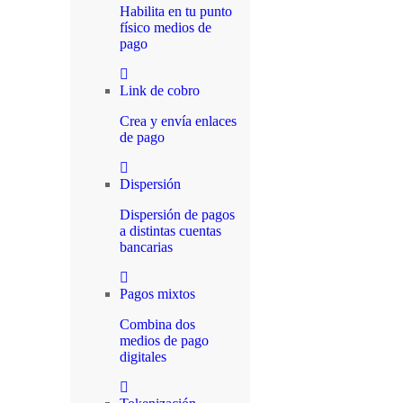
Habilita en tu punto
físico medios de
pago
Link de cobro
Crea y envía enlaces
de pago
Dispersión
Dispersión de pagos
a distintas cuentas
bancarias
Pagos mixtos
Combina dos
medios de pago
digitales