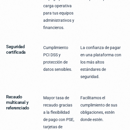
carga operativa
para tus equipos
administrativos y
financieros.
Seguridad
Cumplimiento
La confianza de pagar
certificada
PCI DSS y
en una plataforma con
protección de
los más altos
datos sensibles.
estándares de
seguridad.
Recaudo
Mayor tasa de
Facilitamos el
multicanal y
recaudo gracias
cumplimiento de sus
referenciado
a la flexibilidad
obligaciones, estén
de pago con PSE,
donde estén.
tarjetas de