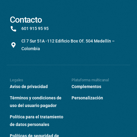
Contacto
601 915 95 95
Cl 7 Sur 51A -112 Edificio Box Of. 504 Medellín –
Colombia
Legales
Plataforma multicanal
Aviso de privacidad
Complementos
Términos y condiciones de
Personalización
uso del usuario pagador
Política para el tratamiento
de datos personales
Políticas de seguridad de