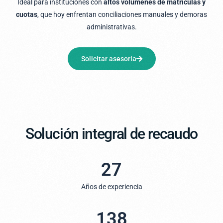
Ideal para instituciones con
altos volúmenes de matrículas y
cuotas
, que hoy enfrentan conciliaciones manuales y demoras
administrativas.
Solicitar asesoría
Solución integral de recaudo
27
Años de experiencia
138