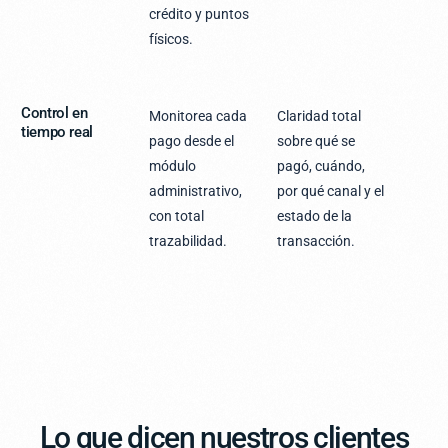
crédito y puntos
físicos.
Control en
Monitorea cada
Claridad total
tiempo real
pago desde el
sobre qué se
módulo
pagó, cuándo,
administrativo,
por qué canal y el
con total
estado de la
trazabilidad.
transacción.
Lo que dicen nuestros clientes