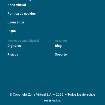
Zona Virtual
Política de cookies
Línea ética
PQRS
Medios de pago phygital
Recursos
Digitales
Blog
Físicos
Soporte
© Copyright Zona Virtual S.A. – 2026 – Todos los derechos
reservados.