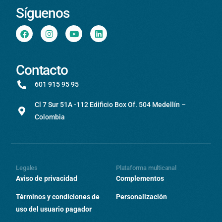
Síguenos
Contacto
601 915 95 95
Cl 7 Sur 51A -112 Edificio Box Of. 504 Medellín –
Colombia
Legales
Plataforma multicanal
Aviso de privacidad
Complementos
Términos y condiciones de
Personalización
uso del usuario pagador