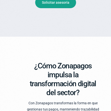
Solicitar asesoría
¿Cómo Zonapagos
impulsa la
transformación digital
del sector?
Con Zonapagos transformas la forma en que
gestionas tus pagos, manteniendo trazabilidad