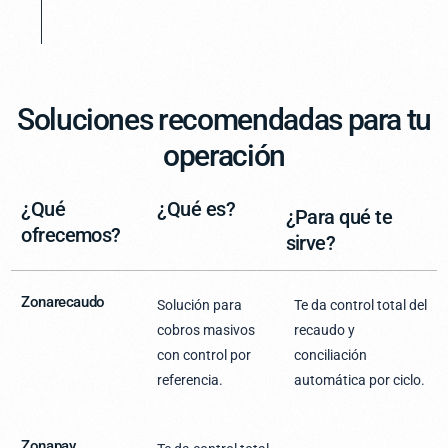
Soluciones recomendadas para tu
operación
¿Qué
¿Qué es?
¿Para qué te
ofrecemos?
sirve?
Zonarecaudo
Solución para
Te da control total del
cobros masivos
recaudo y
con control por
conciliación
referencia.
automática por ciclo.
Zonapay