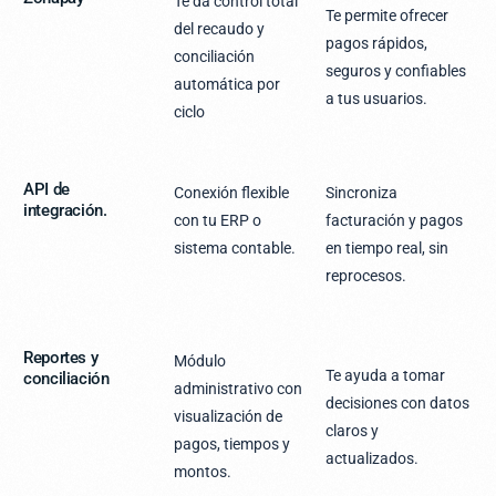
Te da control total
Te permite ofrecer
del recaudo y
pagos rápidos,
conciliación
seguros y confiables
automática por
a tus usuarios.
ciclo
API de
Conexión flexible
Sincroniza
integración.
con tu ERP o
facturación y pagos
sistema contable.
en tiempo real, sin
reprocesos.
Reportes y
Módulo
Te ayuda a tomar
conciliación
administrativo con
decisiones con datos
visualización de
claros y
pagos, tiempos y
actualizados.
montos.