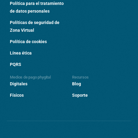
Política para el tratamiento
de datos personales
Políticas de seguridad de
Zona Virtual
Política de cookies
Línea ética
PQRS
Medios de pago phygital
Recursos
Digitales
Blog
Físicos
Soporte