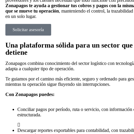
proveedores y los clientes necesitan que todo funcione con precisión
Zonapagos te ayuda a gestionar tus cobros y pagos con la misma
que se mueve tu operación
, manteniendo el control, la trazabilidad
en un solo lugar.
Solicitar asesoría
Una plataforma sólida para un sector que
detiene
Zonapagos combina conocimiento del sector logístico con tecnología
adapta a cualquier tipo de operación.
Te guiamos por el camino más eficiente, seguro y ordenado para ges
mientras tu operación sigue fluyendo sin interrupciones.
Con Zonapagos puedes:
Conciliar pagos por período, ruta o servicio, con información 
estructurada.
Descargar reportes exportables para contabilidad, con trazabil