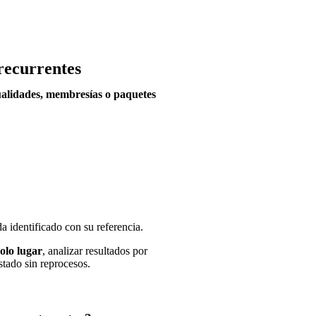
recurrentes
ualidades, membresías o paquetes
 identificado con su referencia.
olo lugar
, analizar resultados por
stado sin reprocesos.