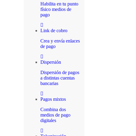
Habilita en tu punto
físico medios de
pago
Link de cobro
Crea y envía enlaces
de pago
Dispersión
Dispersión de pagos
a distintas cuentas
bancarias
Pagos mixtos
Combina dos
medios de pago
digitales