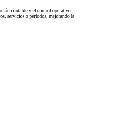
iación contable y el control operativo
ros, servicios o períodos, mejorando la
.