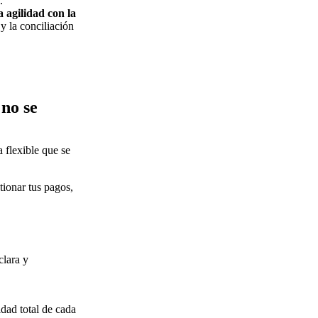
.
 agilidad con la
 y la conciliación
 no se
 flexible que se
tionar tus pagos,
clara y
idad total de cada