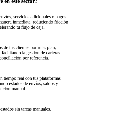
e en este sector?
envíos, servicios adicionales o pagos
manera inmediata, reduciendo fricción
celerando tu flujo de caja.
s de tus clientes por ruta, plan,
, facilitando la gestión de carteras
conciliación por referencia.
n tiempo real con tus plataformas
zando estados de envíos, saldos y
vención manual.
 estados sin tareas manuales.