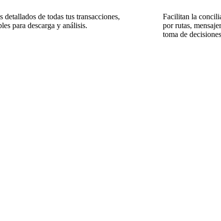
 detallados de todas tus transacciones,
Facilitan la concil
les para descarga y análisis.
por rutas, mensaje
toma de decisiones