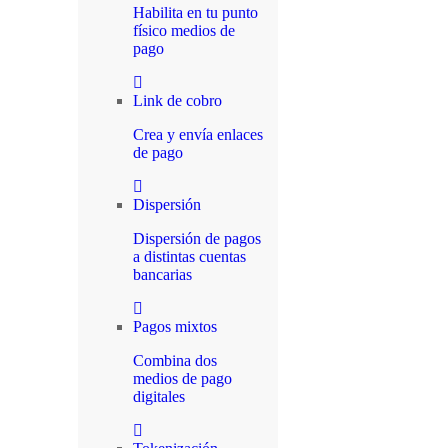
Habilita en tu punto
físico medios de
pago
Link de cobro
Crea y envía enlaces
de pago
Dispersión
Dispersión de pagos
a distintas cuentas
bancarias
Pagos mixtos
Combina dos
medios de pago
digitales