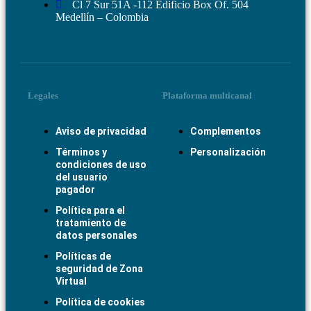
Cl 7 Sur 51A -112 Edificio Box Of. 504
Medellín – Colombia
Legales
Plataforma multicanal
Aviso de privacidad
Complementos
Términos y
Personalización
condiciones de uso
del usuario
pagador
Política para el
tratamiento de
datos personales
Políticas de
seguridad de Zona
Virtual
Política de cookies