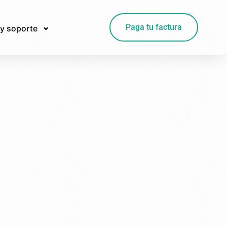
Paga tu factura
y soporte