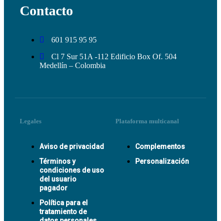
Contacto
601 915 95 95
Cl 7 Sur 51A -112 Edificio Box Of. 504
Medellín – Colombia
Legales
Plataforma multicanal
Aviso de privacidad
Complementos
Términos y
Personalización
condiciones de uso
del usuario
pagador
Política para el
tratamiento de
datos personales